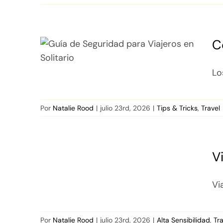
C
Lo
Por
Natalie Rood
|
julio 23rd, 2026
|
Tips & Tricks
,
Travel
V
Vi
Por
Natalie Rood
|
julio 23rd, 2026
|
Alta Sensibilidad
,
Tr