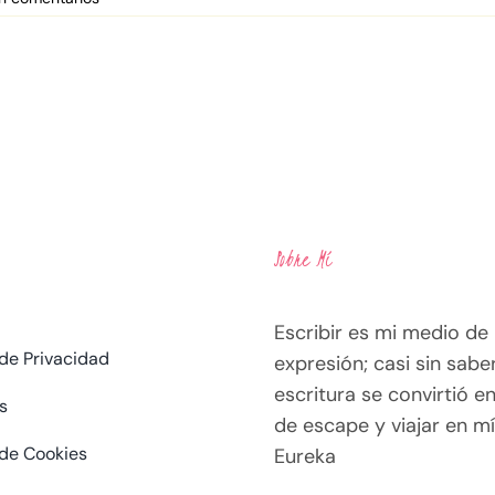
Sobre Mí
Escribir es mi medio de
 de Privacidad
expresión; casi sin saber
escritura se convirtió en
s
de escape y viajar en mí
 de Cookies
Eureka