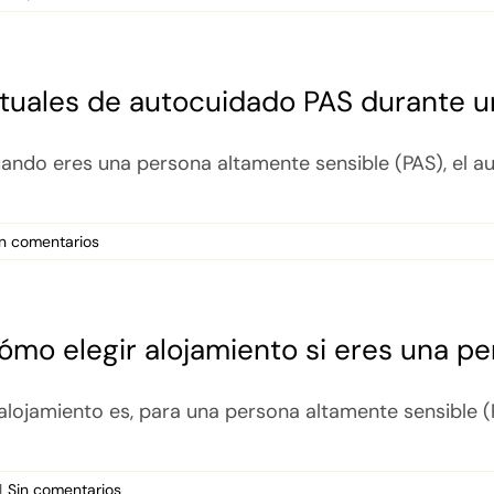
ituales de autocuidado PAS durante un
ando eres una persona altamente sensible (PAS), el au
in comentarios
ómo elegir alojamiento si eres una p
 alojamiento es, para una persona altamente sensible (P
|
Sin comentarios