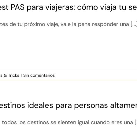
est PAS para viajeras: cómo viaja tu se
tes de tu próximo viaje, vale la pena responder una [...
ps & Tricks
|
Sin comentarios
estinos ideales para personas altame
 todos los destinos se sienten igual cuando eres una [.