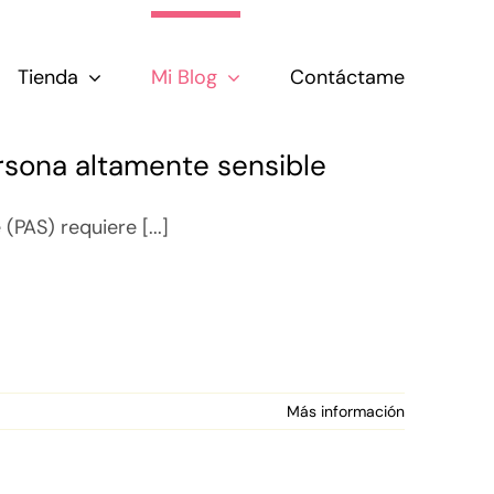
Tienda
Mi Blog
Contáctame
ersona altamente sensible
(PAS) requiere [...]
Más información