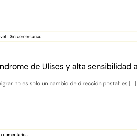
avel
|
Sin comentarios
índrome de Ulises y alta sensibilidad 
igrar no es solo un cambio de dirección postal: es [...]
in comentarios