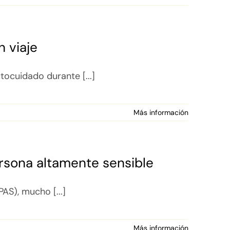
 viaje
tocuidado durante [...]
Más información
ersona altamente sensible
AS), mucho [...]
Más información