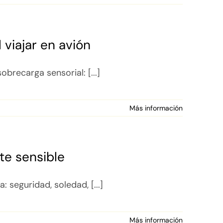
 viajar en avión
brecarga sensorial: [...]
Más información
te sensible
 seguridad, soledad, [...]
Más información