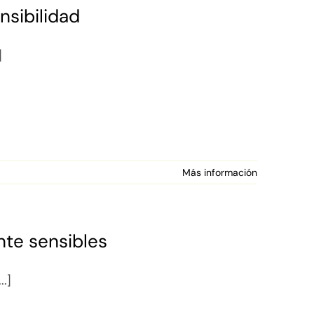
nsibilidad
]
Más información
nte sensibles
..]