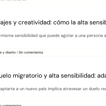
iajes y creatividad: cómo la alta sensi
 misma sensibilidad que puede agotar a una persona al
te y diseño
|
Sin comentarios
uelo migratorio y alta sensibilidad: a
aptarte a un nuevo país implica atravesar un duelo real:
in comentarios