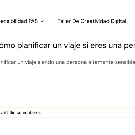
Sensibilidad PAS
Taller De Creatividad Digital
ómo planificar un viaje si eres una p
anificar un viaje siendo una persona altamente sensible 
avel
|
Sin comentarios