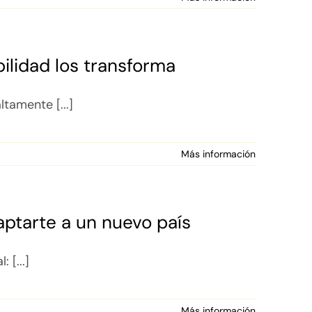
bilidad los transforma
tamente [...]
Más información
daptarte a un nuevo país
 [...]
Más información