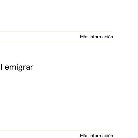
Más información
al emigrar
Más información