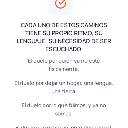
CADA UNO DE ESTOS CAMINOS
TIENE SU PROPIO RITMO, SU
LENGUAJE, SU NECESIDAD DE SER
ESCUCHADO.
El duelo por quien ya no está
físicamente.
El duelo por dejar un hogar, una lengua,
una tierra.
El duelo por lo que fuimos, y ya no
somos.
El duelo que no se ve, pero duele igual.