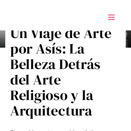
Saltar
al
contenido
Toggle
Un Viaje de Arte
Naviga
Inicio
por Asís: La
Alta sensibilidad PAS
Belleza Detrás
Taller de Creatividad Digital
del Arte
Tienda
Religioso y la
Mi Blog
Arquitectura
Contáctame