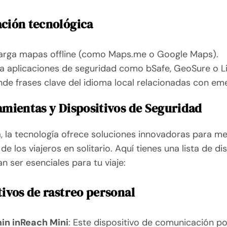
ción tecnológica
arga mapas offline (como Maps.me o Google Maps).
la aplicaciones de seguridad como bSafe, GeoSure o L
de frases clave del idioma local relacionadas con em
amientas y Dispositivos de Seguridad
, la tecnología ofrece soluciones innovadoras para me
de los viajeros en solitario. Aquí tienes una lista de di
n ser esenciales para tu viaje:
tivos de rastreo personal
in inReach Mini
: Este dispositivo de comunicación po