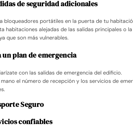
idas de seguridad adicionales
la bloqueadores portátiles en la puerta de tu habitació
ita habitaciones alejadas de las salidas principales o la
 ya que son más vulnerables.
 un plan de emergencia
iarízate con las salidas de emergencia del edificio.
 mano el número de recepción y los servicios de eme
es.
sporte Seguro
vicios confiables