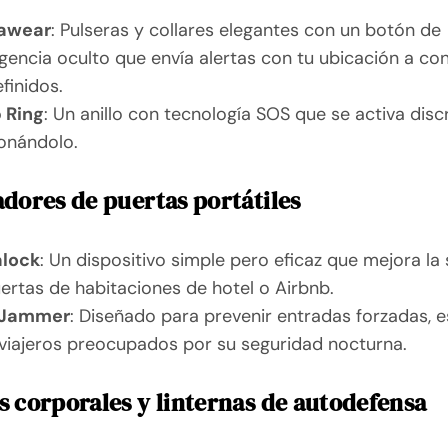
sawear
: Pulseras y collares elegantes con un botón de
encia oculto que envía alertas con tu ubicación a co
finidos.
 Ring
: Un anillo con tecnología SOS que se activa dis
onándolo.
dores de puertas portátiles
lock
: Un dispositivo simple pero eficaz que mejora la
ertas de habitaciones de hotel o Airbnb.
rJammer
: Diseñado para prevenir entradas forzadas, e
viajeros preocupados por su seguridad nocturna.
 corporales y linternas de autodefensa