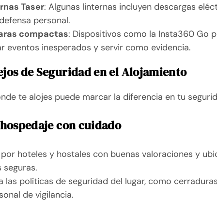
ernas Taser
: Algunas linternas incluyen descargas eléc
defensa personal.
ras compactas
: Dispositivos como la Insta360 Go 
r eventos inesperados y servir como evidencia.
ejos de Seguridad en el Alojamiento
onde te alojes puede marcar la diferencia en tu seguri
l hospedaje con cuidado
por hoteles y hostales con buenas valoraciones y ub
 seguras.
a las políticas de seguridad del lugar, como cerradura
sonal de vigilancia.