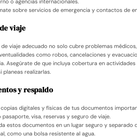
rno o agencias internacionales.
mate sobre servicios de emergencia y contactos de e
de viaje
 de viaje adecuado no solo cubre problemas médicos,
ventualidades como robos, cancelaciones y evacuaci
a. Asegúrate de que incluya cobertura en actividades
i planeas realizarlas.
ntos y respaldo
 copias digitales y físicas de tus documentos importan
pasaporte, visa, reservas y seguro de viaje.
da estos documentos en un lugar seguro y separado d
nal, como una bolsa resistente al agua.