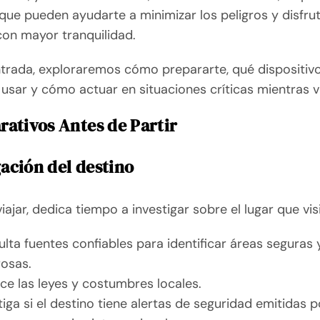
que pueden ayudarte a minimizar los peligros y disfrut
con mayor tranquilidad.
ntrada, exploraremos cómo prepararte, qué dispositiv
usar y cómo actuar en situaciones críticas mientras vi
arativos Antes de Partir
gación del destino
iajar, dedica tiempo a investigar sobre el lugar que vis
lta fuentes confiables para identificar áreas seguras 
rosas.
e las leyes y costumbres locales.
tiga si el destino tiene alertas de seguridad emitidas p