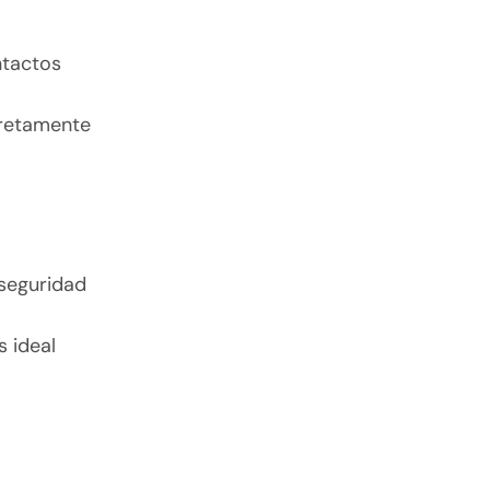
ntactos
cretamente
 seguridad
s ideal