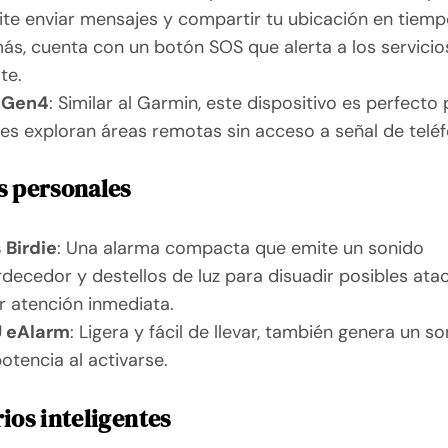
te enviar mensajes y compartir tu ubicación en tiempo
s, cuenta con un botón SOS que alerta a los servicio
te.
 Gen4
: Similar al Garmin, este dispositivo es perfecto
es exploran áreas remotas sin acceso a señal de telé
 personales
 Birdie
: Una alarma compacta que emite un sonido
decedor y destellos de luz para disuadir posibles ata
r atención inmediata.
 eAlarm
: Ligera y fácil de llevar, también genera un s
potencia al activarse.
ios inteligentes