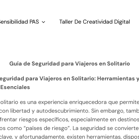
Sensibilidad PAS
Taller De Creatividad Digital
Guía de Seguridad para Viajeros en Solitario
eguridad para Viajeros en Solitario: Herramientas 
 Esenciales
solitario es una experiencia enriquecedora que permit
con libertad y autodescubrimiento. Sin embargo, tam
frentar riesgos específicos, especialmente en destino
os como “países de riesgo”. La seguridad se convierte
clave, y afortunadamente, existen herramientas, dispos