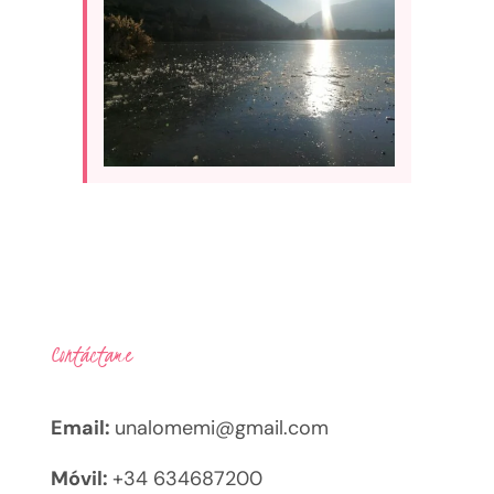
Contáctame
Email:
unalomemi@gmail.com
Móvil:
+34 634687200