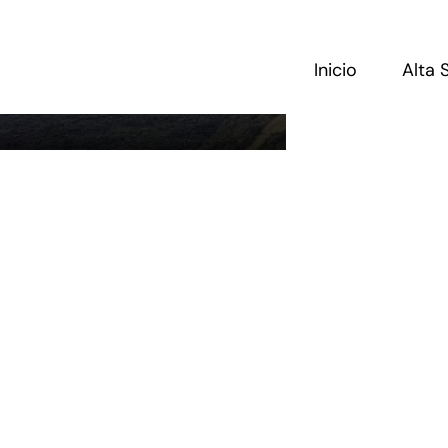
Saltar
al
contenido
Inicio
Alta 