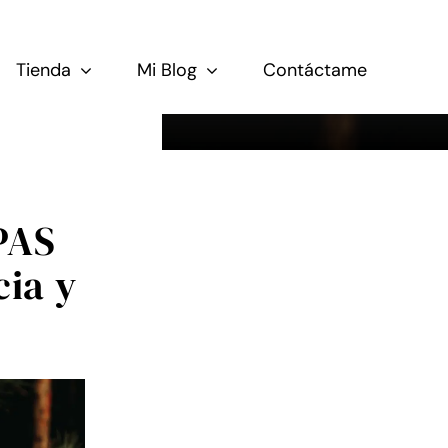
Tienda
Mi Blog
Contáctame
 PAS
cia y