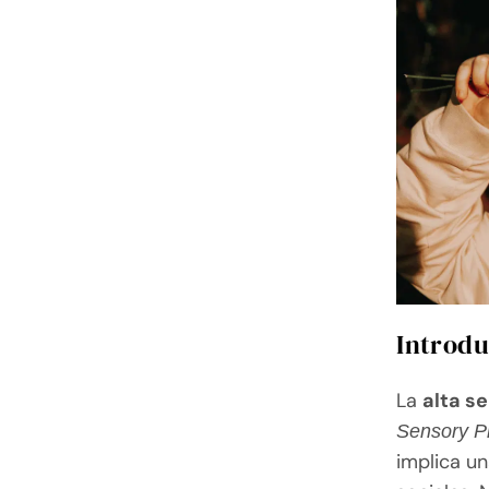
Introdu
La
alta s
Sensory Pr
implica un