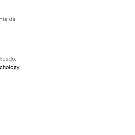
inta de
ficado,
chology