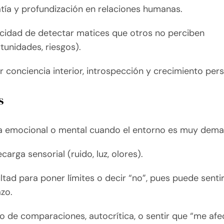
ía y profundización en relaciones humanas.
idad de detectar matices que otros no perciben
tunidades, riesgos).
 conciencia interior, introspección y crecimiento pers
s
ga emocional o mental cuando el entorno es muy dema
carga sensorial (ruido, luz, olores).
ultad para poner límites o decir “no”, pues puede sent
zo.
o de comparaciones, autocrítica, o sentir que “me af