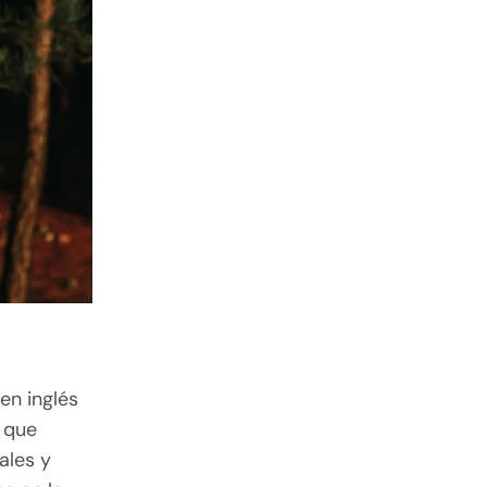
en inglés
d que
ales y