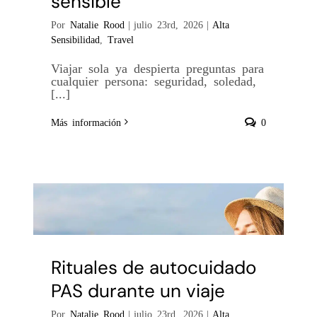
sensible
Por
Natalie Rood
|
julio 23rd, 2026
|
Alta
Sensibilidad
,
Travel
Viajar sola ya despierta preguntas para
cualquier persona: seguridad, soledad,
[...]
Más información
0
Rituales de autocuidado
PAS durante un viaje
Por
Natalie Rood
|
julio 23rd, 2026
|
Alta