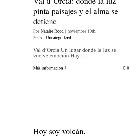
Val d’Orcia: donde la luz
pinta paisajes y el alma se
detiene
Por
Natalie Rood
|
noviembre 19th,
2025
|
Uncategorized
Val d’Orcia:Un lugar donde la luz se
vuelve emoción Hay [...]
Más información
0
Hoy soy volcán.