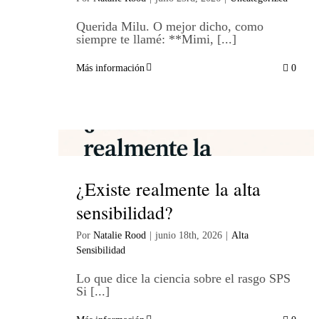
Querida Milu. O mejor dicho, como
siempre te llamé: **Mimi, [...]
Más información
0
¿Existe realmente la alta
sensibilidad?
Por
Natalie Rood
|
junio 18th, 2026
|
Alta
Sensibilidad
Lo que dice la ciencia sobre el rasgo SPS
Si [...]