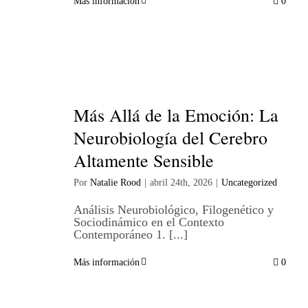
Más información
0
Más Allá de la Emoción: La
Neurobiología del Cerebro
Altamente Sensible
Por
Natalie Rood
|
abril 24th, 2026
|
Uncategorized
Análisis Neurobiológico, Filogenético y
Sociodinámico en el Contexto
Contemporáneo 1. [...]
Más información
0