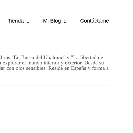
Tienda
Mi Blog
Contáctame
 libros "En Busca del Unalome" y "La libertad de
n explorar el mundo interior y exterior. Desde su
ajar con ojos sensibles. Reside en España y forma a