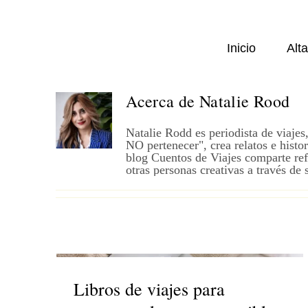
Saltar
al
contenido
Inicio
Alt
Acerca de
Natalie Rood
Natalie Rodd es periodista de viajes
NO pertenecer", crea relatos e histo
blog Cuentos de Viajes comparte refl
otras personas creativas a través de 
Libros de viajes para