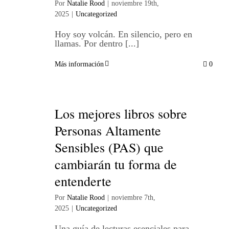
Por
Natalie Rood
|
noviembre 19th,
2025
|
Uncategorized
Hoy soy volcán. En silencio, pero en
llamas. Por dentro [...]
Más información
0
Los mejores libros sobre
Personas Altamente
Sensibles (PAS) que
cambiarán tu forma de
entenderte
Por
Natalie Rood
|
noviembre 7th,
2025
|
Uncategorized
Una guía de lecturas esenciales para