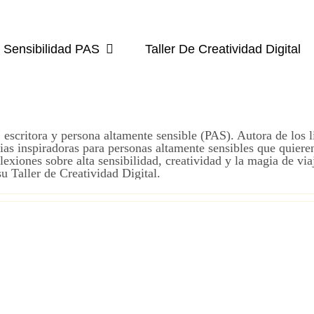
a Sensibilidad PAS
Taller De Creatividad Digital
, escritora y persona altamente sensible (PAS). Autora de los
rias inspiradoras para personas altamente sensibles que quiere
exiones sobre alta sensibilidad, creatividad y la magia de vi
su Taller de Creatividad Digital.