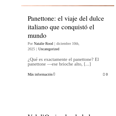
Panettone: el viaje del dulce
italiano que conquistó el
mundo
Por
Natalie Rood
|
diciembre 10th,
2025
|
Uncategorized
¿Qué es exactamente el panettone? El
panettone —ese brioche alto, [...]
Más información
0