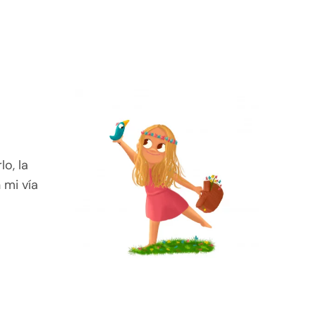
lo, la
 mi vía