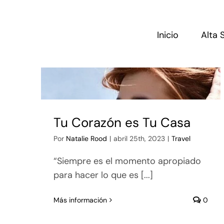
Saltar
al
contenido
Inicio
Alta 
Tu Corazón es Tu Casa
Por
Natalie Rood
|
abril 25th, 2023
|
Travel
“Siempre es el momento apropiado
para hacer lo que es [...]
Más información
0