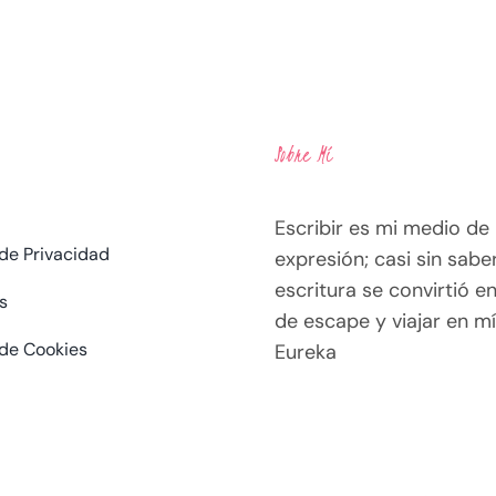
Sobre Mí
Escribir es mi medio de
 de Privacidad
expresión; casi sin saber
escritura se convirtió en
s
de escape y viajar en mí
 de Cookies
Eureka